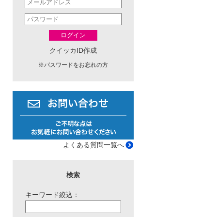
ログイン
クイッカID作成
※
パスワードをお忘れの方
よくある質問一覧へ
検索
キーワード絞込：