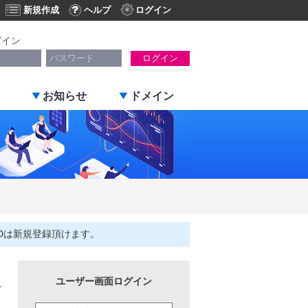
新規作成
ヘルプ
ログイン
グイン
ログイン
お知らせ
ドメイン
Dは新規登録頂けます。
ユーザー画面ログイン