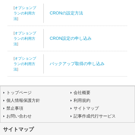
[
オプションプ
CRONの設定方法
ランの利用方
法
]
[
オプションプ
CRON設定の申し込み
ランの利用方
法
]
[
オプションプ
バックアップ取得の申し込み
ランの利用方
法
]
トップページ
会社概要
個人情報保護方針
利用規約
禁止事項
サイトマップ
お問い合わせ
記事作成代行サービス
サイトマップ