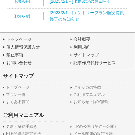
[2023/2/1～]価格改定のお知らせ
[
お知らせ
]
[2023/2/1～]エントリープラン順次提供
[
お知らせ
]
終了のお知らせ
トップページ
会社概要
個人情報保護方針
利用規約
禁止事項
サイトマップ
お問い合わせ
記事作成代行サービス
サイトマップ
トップページ
クイッカの特徴
プラン一覧
ご利用マニュアル
よくある質問
お知らせ・障害情報
ご利用マニュアル
更新・解約手続き
HPの公開（契約～公開）
FTP関連の設定方法
メール関連の設定方法