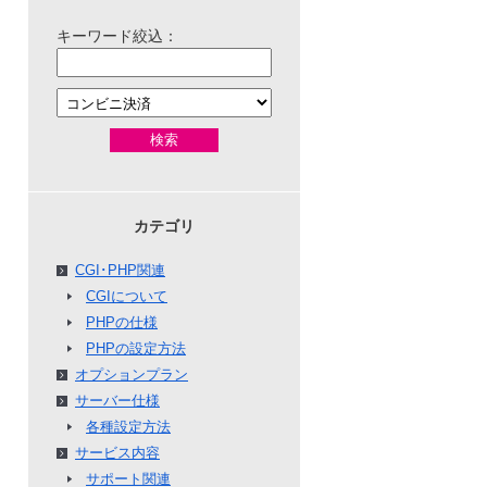
キーワード絞込：
検索
カテゴリ
CGI･PHP関連
CGIについて
PHPの仕様
PHPの設定方法
オプションプラン
サーバー仕様
各種設定方法
サービス内容
サポート関連