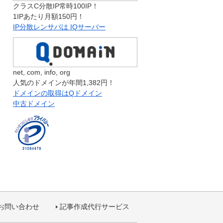
クラスC分散IP常時100IP！
1IPあたり月額150円！
IP分散レンサバは IQサーバー
net, com, info, org
人気のドメインが年間1,382円！
ドメインの取得はQドメイン
中古ドメイン
お問い合わせ
記事作成代行サービス