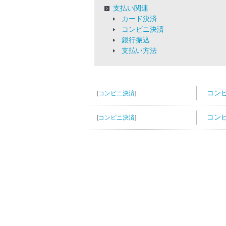
支払い関連
カード決済
コンビニ決済
銀行振込
支払い方法
コン
[
コンビニ決済
]
コン
[
コンビニ決済
]