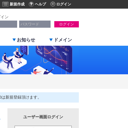
新規作成
ヘルプ
ログイン
グイン
ログイン
お知らせ
ドメイン
Dは新規登録頂けます。
ユーザー画面ログイン