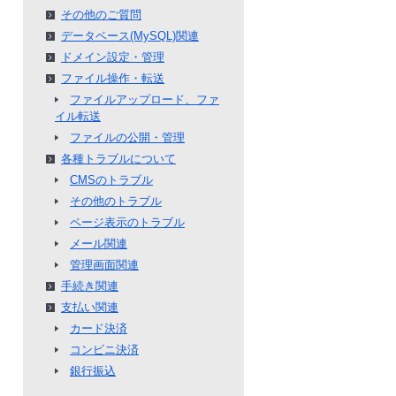
その他のご質問
データベース(MySQL)関連
ドメイン設定・管理
ファイル操作・転送
ファイルアップロード、ファ
イル転送
ファイルの公開・管理
各種トラブルについて
CMSのトラブル
その他のトラブル
ページ表示のトラブル
メール関連
管理画面関連
手続き関連
支払い関連
カード決済
コンビニ決済
銀行振込