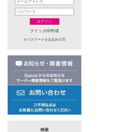
ログイン
クイッカID作成
※
パスワードをお忘れの方
検索