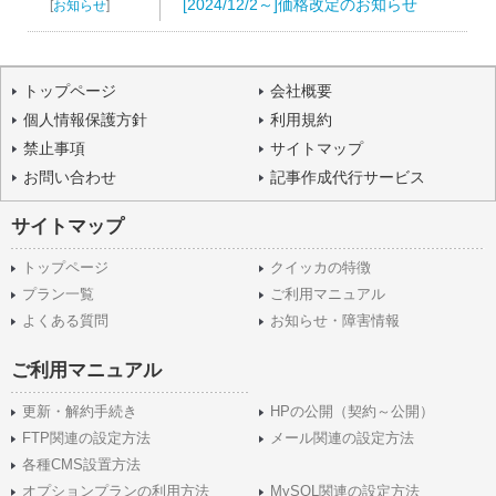
[2024/12/2～]価格改定のお知らせ
[
お知らせ
]
トップページ
会社概要
個人情報保護方針
利用規約
禁止事項
サイトマップ
お問い合わせ
記事作成代行サービス
サイトマップ
トップページ
クイッカの特徴
プラン一覧
ご利用マニュアル
よくある質問
お知らせ・障害情報
ご利用マニュアル
更新・解約手続き
HPの公開（契約～公開）
FTP関連の設定方法
メール関連の設定方法
各種CMS設置方法
オプションプランの利用方法
MySQL関連の設定方法