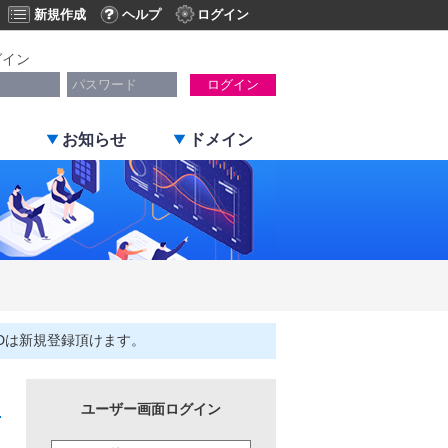
新規作成
ヘルプ
ログイン
グイン
ログイン
お知らせ
ドメイン
Dは新規登録頂けます。
ユーザー画面ログイン