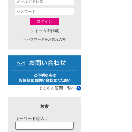
ログイン
クイッカID作成
※
パスワードをお忘れの方
よくある質問一覧へ
検索
キーワード絞込：