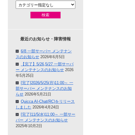
検索
最近のお知らせ・障害情報
6/8 一部サーバー メンテナン
スのお知らせ
2026年6月5日
【完了】5/26,5/27 一部サーバ
ー メンテナンスのお知らせ
2026
年5月25日
[完了]2026/5/25(月)11:00～ 一
部サーバー メンテナンスのお知
らせ
2026年5月21日
Quicca AI-Chat(RC)をリリース
しました
2026年4月24日
[完了]11/5(水)11:00～ 一部サー
バー メンテナンスのお知らせ
2025年10月2日