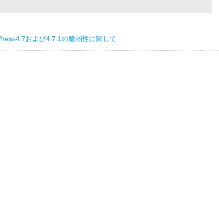
dPress4.7および4.7.1の脆弱性に関して