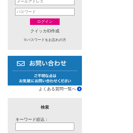
ログイン
クイッカID作成
※
パスワードをお忘れの方
よくある質問一覧へ
検索
キーワード絞込：