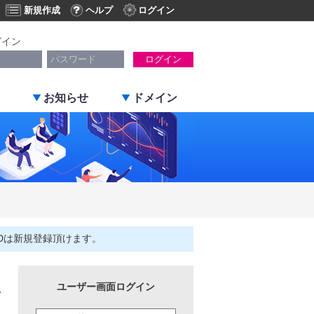
新規作成
ヘルプ
ログイン
グイン
ログイン
お知らせ
ドメイン
Dは新規登録頂けます。
ユーザー画面ログイン