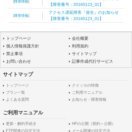
[
障害情報
]
【障害番号：20160123_01】
アクセス遅延障害『発生』のお知らせ
[
障害情報
]
【障害番号：20160123_01】
トップページ
会社概要
個人情報保護方針
利用規約
禁止事項
サイトマップ
お問い合わせ
記事作成代行サービス
サイトマップ
トップページ
クイッカの特徴
プラン一覧
ご利用マニュアル
よくある質問
お知らせ・障害情報
ご利用マニュアル
更新・解約手続き
HPの公開（契約～公開）
FTP関連の設定方法
メール関連の設定方法