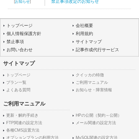
禁止事項改定のお知らせ
[
お知らせ
]
トップページ
会社概要
個人情報保護方針
利用規約
禁止事項
サイトマップ
お問い合わせ
記事作成代行サービス
サイトマップ
トップページ
クイッカの特徴
プラン一覧
ご利用マニュアル
よくある質問
お知らせ・障害情報
ご利用マニュアル
更新・解約手続き
HPの公開（契約～公開）
FTP関連の設定方法
メール関連の設定方法
各種CMS設置方法
オプションプランの利用方法
MySQL関連の設定方法