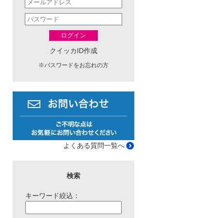
ログイン
クイッカID作成
※
パスワードをお忘れの方
よくある質問一覧へ
検索
キーワード絞込：