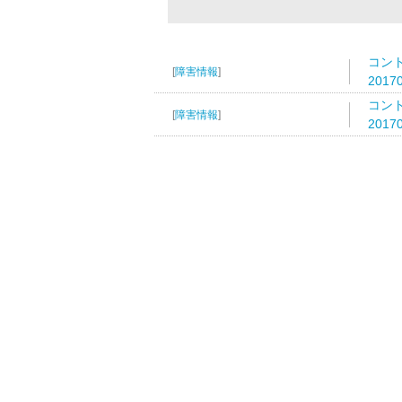
コン
[
障害情報
]
2017
コン
[
障害情報
]
2017