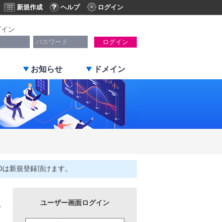
新規作成
ヘルプ
ログイン
グイン
ログイン
お知らせ
ドメイン
Dは新規登録頂けます。
ユーザー画面ログイン