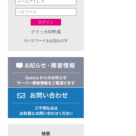
ログイン
クイッカID作成
※
パスワードをお忘れの方
検索