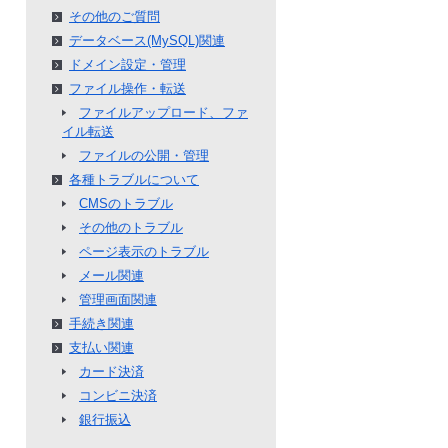
その他のご質問
データベース(MySQL)関連
ドメイン設定・管理
ファイル操作・転送
ファイルアップロード、ファ
イル転送
ファイルの公開・管理
各種トラブルについて
CMSのトラブル
その他のトラブル
ページ表示のトラブル
メール関連
管理画面関連
手続き関連
支払い関連
カード決済
コンビニ決済
銀行振込