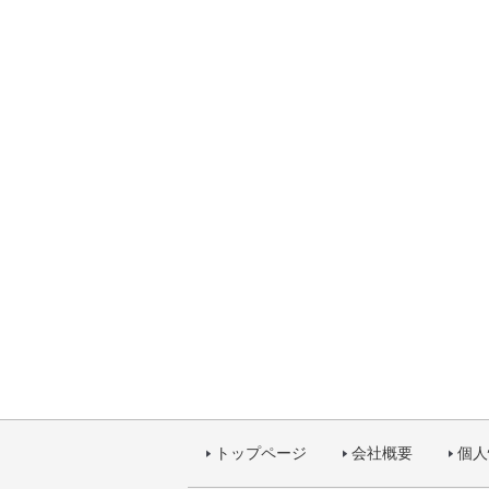
トップページ
会社概要
個人