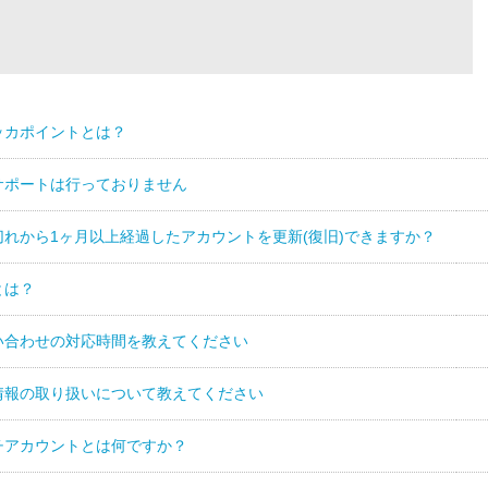
ッカポイントとは？
サポートは行っておりません
切れから1ヶ月以上経過したアカウントを更新(復旧)できますか？
Dとは？
い合わせの対応時間を教えてください
情報の取り扱いについて教えてください
チアカウントとは何ですか？