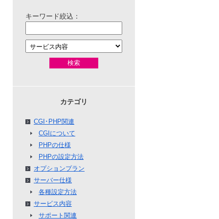
キーワード絞込：
検索
カテゴリ
CGI･PHP関連
CGIについて
PHPの仕様
PHPの設定方法
オプションプラン
サーバー仕様
各種設定方法
サービス内容
サポート関連