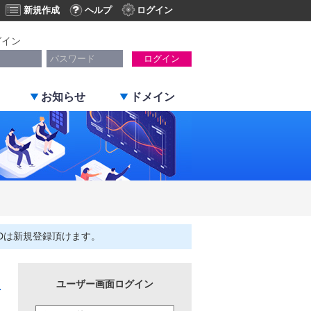
新規作成
ヘルプ
ログイン
グイン
ログイン
お知らせ
ドメイン
Dは新規登録頂けます。
ユーザー画面ログイン