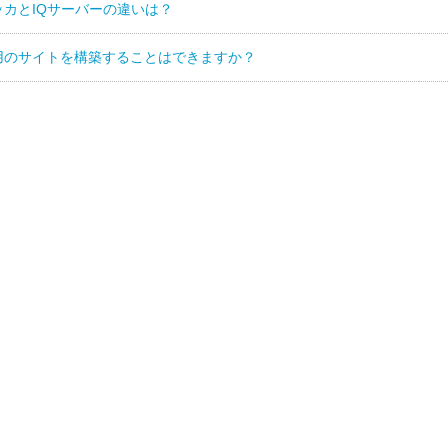
ッカとIQサーバーの違いは？
用のサイトを構築することはできますか？