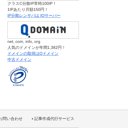
クラスC分散IP常時100IP！
1IPあたり月額150円！
IP分散レンサバは IQサーバー
net, com, info, org
人気のドメインが年間1,382円！
ドメインの取得はQドメイン
中古ドメイン
お問い合わせ
記事作成代行サービス