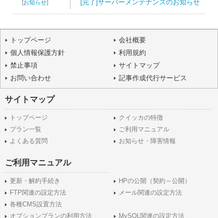
[完了]サーバーメンテナンスのお知らせ
[
お知らせ
]
トップページ
会社概要
個人情報保護方針
利用規約
禁止事項
サイトマップ
お問い合わせ
記事作成代行サービス
サイトマップ
トップページ
クイッカの特徴
プラン一覧
ご利用マニュアル
よくある質問
お知らせ・障害情報
ご利用マニュアル
更新・解約手続き
HPの公開（契約～公開）
FTP関連の設定方法
メール関連の設定方法
各種CMS設置方法
オプションプランの利用方法
MySQL関連の設定方法