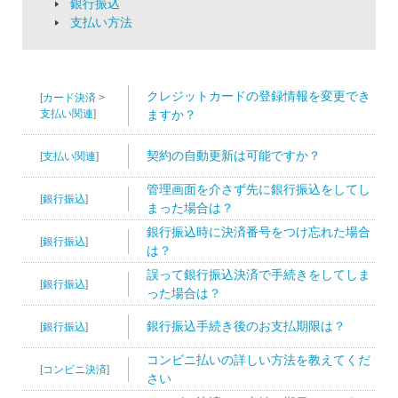
銀行振込
支払い方法
クレジットカードの登録情報を変更でき
[
カード決済
>
支払い関連
]
ますか？
契約の自動更新は可能ですか？
[
支払い関連
]
管理画面を介さず先に銀行振込をしてし
[
銀行振込
]
まった場合は？
銀行振込時に決済番号をつけ忘れた場合
[
銀行振込
]
は？
誤って銀行振込決済で手続きをしてしま
[
銀行振込
]
った場合は？
銀行振込手続き後のお支払期限は？
[
銀行振込
]
コンビニ払いの詳しい方法を教えてくだ
[
コンビニ決済
]
さい