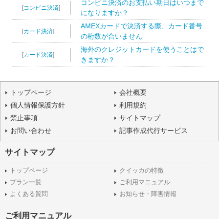
コンビニ決済のお支払い期日はいつまで
[
コンビニ決済
]
になりますか？
AMEXカードで決済する際、カード番号
[
カード決済
]
の桁数が合いません
海外のクレジットカードを使うことはで
[
カード決済
]
きますか？
トップページ
会社概要
個人情報保護方針
利用規約
禁止事項
サイトマップ
お問い合わせ
記事作成代行サービス
サイトマップ
トップページ
クイッカの特徴
プラン一覧
ご利用マニュアル
よくある質問
お知らせ・障害情報
ご利用マニュアル