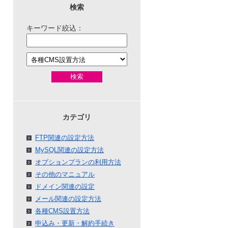
検索
キーワード絞込：
検索
カテゴリ
FTP関連の設定方法
MySQL関連の設定方法
オプションプランの利用方法
その他のマニュアル
ドメイン関連の設定
メール関連の設定方法
各種CMS設置方法
申込み・更新・解約手続き