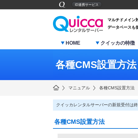
ID連携サービス
マルチドメイン
データベースも
HOME
クイッカの特徴
各種CMS設置方法
マニュアル
各種CMS設置方法
クイッカレンタルサーバーの新規受付は終
各種CMS設置方法