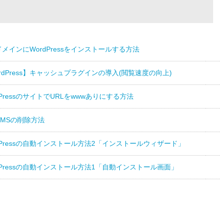
メインにWordPressをインストールする方法
rdPress】キャッシュプラグインの導入(閲覧速度の向上)
dPressのサイトでURLをwwwありにする方法
CMSの削除方法
dPressの自動インストール方法2「インストールウィザード」
dPressの自動インストール方法1「自動インストール画面」