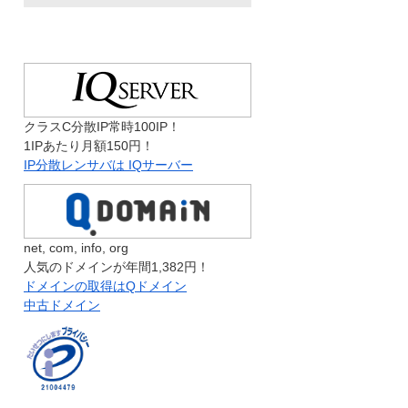
クラスC分散IP常時100IP！
1IPあたり月額150円！
IP分散レンサバは IQサーバー
net, com, info, org
人気のドメインが年間1,382円！
ドメインの取得はQドメイン
中古ドメイン