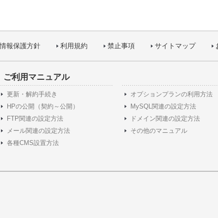
情報保護方針
利用規約
禁止事項
サイトマップ
ご利用マニュアル
更新・解約手続き
オプションプランの利用方法
HPの公開（契約～公開）
MySQL関連の設定方法
FTP関連の設定方法
ドメイン関連の設定方法
メール関連の設定方法
その他のマニュアル
各種CMS設置方法