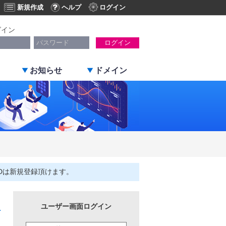
新規作成
ヘルプ
ログイン
グイン
ログイン
お知らせ
ドメイン
Dは新規登録頂けます。
ユーザー画面ログイン