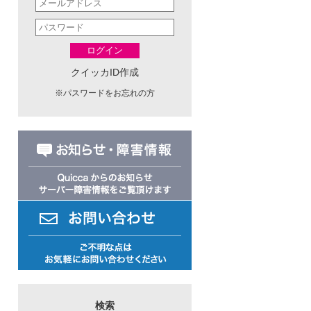
ログイン
クイッカID作成
※
パスワードをお忘れの方
検索