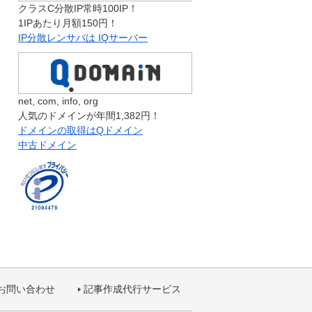
クラスC分散IP常時100IP！
1IPあたり月額150円！
IP分散レンサバは IQサーバー
net, com, info, org
人気のドメインが年間1,382円！
ドメインの取得はQドメイン
中古ドメイン
お問い合わせ
記事作成代行サービス