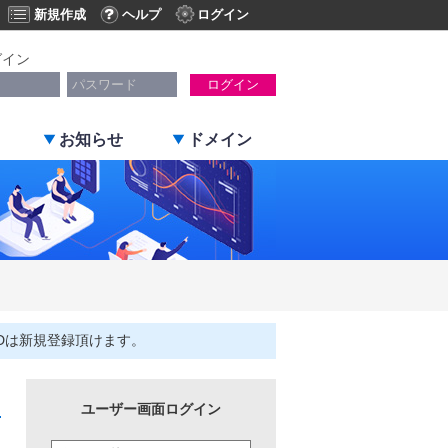
新規作成
ヘルプ
ログイン
グイン
ログイン
お知らせ
ドメイン
Dは新規登録頂けます。
ユーザー画面ログイン