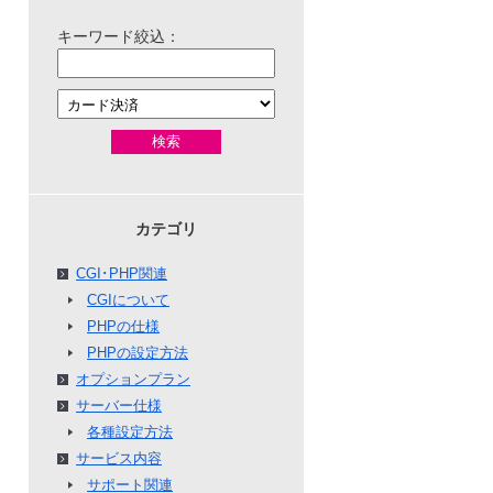
キーワード絞込：
検索
カテゴリ
CGI･PHP関連
CGIについて
PHPの仕様
PHPの設定方法
オプションプラン
サーバー仕様
各種設定方法
サービス内容
サポート関連