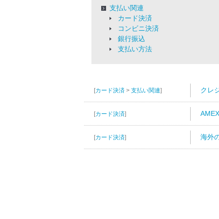
支払い関連
カード決済
コンビニ決済
銀行振込
支払い方法
クレ
[
カード決済
>
支払い関連
]
AM
[
カード決済
]
海外
[
カード決済
]