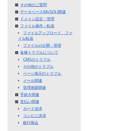
その他のご質問
データベース(MySQL)関連
ドメイン設定・管理
ファイル操作・転送
ファイルアップロード、ファ
イル転送
ファイルの公開・管理
各種トラブルについて
CMSのトラブル
その他のトラブル
ページ表示のトラブル
メール関連
管理画面関連
手続き関連
支払い関連
カード決済
コンビニ決済
銀行振込