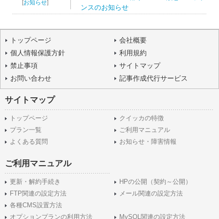
[
お知らせ
]
ンスのお知らせ
トップページ
会社概要
個人情報保護方針
利用規約
禁止事項
サイトマップ
お問い合わせ
記事作成代行サービス
サイトマップ
トップページ
クイッカの特徴
プラン一覧
ご利用マニュアル
よくある質問
お知らせ・障害情報
ご利用マニュアル
更新・解約手続き
HPの公開（契約～公開）
FTP関連の設定方法
メール関連の設定方法
各種CMS設置方法
オプションプランの利用方法
MySQL関連の設定方法