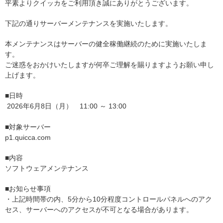
平素よりクイッカをご利用頂き誠にありがとうございます。
下記の通りサーバーメンテナンスを実施いたします。
本メンテナンスはサーバーの健全稼働継続のために実施いたしま
す。
ご迷惑をおかけいたしますが何卒ご理解を賜りますようお願い申し
上げます。
■日時
2026年6月8日（月） 11:00 ～ 13:00
■対象サーバー
p1.quicca.com
■内容
ソフトウェアメンテナンス
■お知らせ事項
・上記時間帯の内、5分から10分程度コントロールパネルへのアク
セス、サーバーへのアクセスが不可となる場合があります。