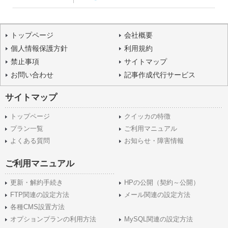
トップページ
会社概要
個人情報保護方針
利用規約
禁止事項
サイトマップ
お問い合わせ
記事作成代行サービス
サイトマップ
トップページ
クイッカの特徴
プラン一覧
ご利用マニュアル
よくある質問
お知らせ・障害情報
ご利用マニュアル
更新・解約手続き
HPの公開（契約～公開）
FTP関連の設定方法
メール関連の設定方法
各種CMS設置方法
オプションプランの利用方法
MySQL関連の設定方法