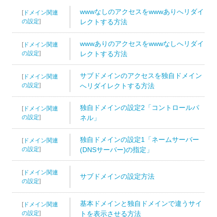
wwwなしのアクセスをwwwありへリダイ
[
ドメイン関連
の設定
]
レクトする方法
wwwありのアクセスをwwwなしへリダイ
[
ドメイン関連
の設定
]
レクトする方法
サブドメインのアクセスを独自ドメイン
[
ドメイン関連
の設定
]
へリダイレクトする方法
独自ドメインの設定2「コントロールパ
[
ドメイン関連
の設定
]
ネル」
独自ドメインの設定1「ネームサーバー
[
ドメイン関連
の設定
]
(DNSサーバー)の指定」
[
ドメイン関連
サブドメインの設定方法
の設定
]
基本ドメインと独自ドメインで違うサイ
[
ドメイン関連
の設定
]
トを表示させる方法