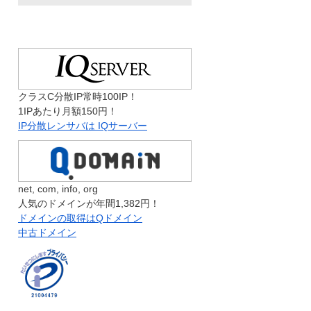
クラスC分散IP常時100IP！
1IPあたり月額150円！
IP分散レンサバは IQサーバー
net, com, info, org
人気のドメインが年間1,382円！
ドメインの取得はQドメイン
中古ドメイン