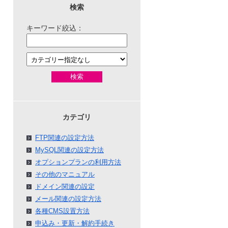
検索
キーワード絞込：
検索
カテゴリ
FTP関連の設定方法
MySQL関連の設定方法
オプションプランの利用方法
その他のマニュアル
ドメイン関連の設定
メール関連の設定方法
各種CMS設置方法
申込み・更新・解約手続き