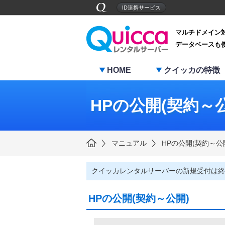
ID連携サービス
マルチドメイン
データベースも
HOME
クイッカの特徴
HPの公開(契約～
マニュアル
HPの公開(契約～公
クイッカレンタルサーバーの新規受付は終
HPの公開(契約～公開)