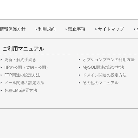
情報保護方針
利用規約
禁止事項
サイトマップ
ご利用マニュアル
更新・解約手続き
オプションプランの利用方法
HPの公開（契約～公開）
MySQL関連の設定方法
FTP関連の設定方法
ドメイン関連の設定方法
メール関連の設定方法
その他のマニュアル
各種CMS設置方法