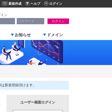
新規作成
ヘルプ
ログイン
グイン
ログイン
お知らせ
ドメイン
Dは新規登録頂けます。
ユーザー画面ログイン