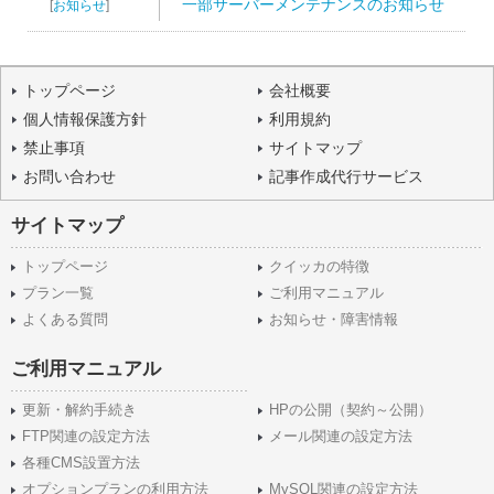
一部サーバーメンテナンスのお知らせ
[
お知らせ
]
トップページ
会社概要
個人情報保護方針
利用規約
禁止事項
サイトマップ
お問い合わせ
記事作成代行サービス
サイトマップ
トップページ
クイッカの特徴
プラン一覧
ご利用マニュアル
よくある質問
お知らせ・障害情報
ご利用マニュアル
更新・解約手続き
HPの公開（契約～公開）
FTP関連の設定方法
メール関連の設定方法
各種CMS設置方法
オプションプランの利用方法
MySQL関連の設定方法