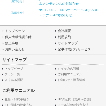
[
お知らせ
]
ムメンテナンスのお知らせ
9/1 12:00～ DNSサーバー システムメ
[
お知らせ
]
ンテナンスのお知らせ
トップページ
会社概要
個人情報保護方針
利用規約
禁止事項
サイトマップ
お問い合わせ
記事作成代行サービス
サイトマップ
トップページ
クイッカの特徴
プラン一覧
ご利用マニュアル
よくある質問
お知らせ・障害情報
ご利用マニュアル
更新・解約手続き
HPの公開（契約～公開）
FTP関連の設定方法
メール関連の設定方法