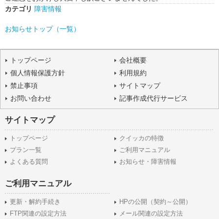
カテゴリ
障害情報
お知らせトップ（一覧）
トップページ
会社概要
個人情報保護方針
利用規約
禁止事項
サイトマップ
お問い合わせ
記事作成代行サービス
サイトマップ
トップページ
クイッカの特徴
プラン一覧
ご利用マニュアル
よくある質問
お知らせ・障害情報
ご利用マニュアル
更新・解約手続き
HPの公開（契約～公開）
FTP関連の設定方法
メール関連の設定方法