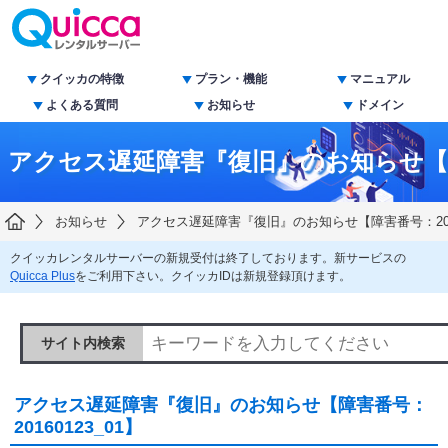
クイッカの特徴
プラン・機能
マニュアル
よくある質問
お知らせ
ドメイン
アクセス遅延障害『復旧』のお知らせ【障害番
お知らせ
アクセス遅延障害『復旧』のお知らせ【障害番号：2016
クイッカレンタルサーバーの新規受付は終了しております。新サービスの
Quicca Plus
をご利用下さい。クイッカIDは新規登録頂けます。
サイト内検索
アクセス遅延障害『復旧』のお知らせ【障害番号：
20160123_01】