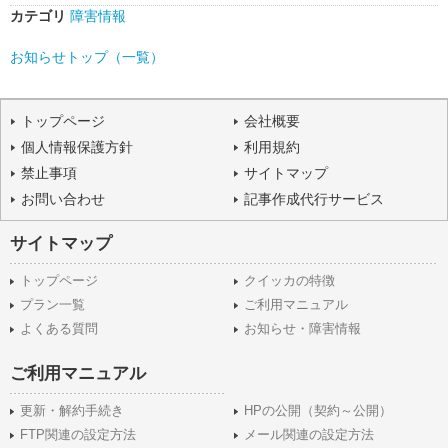
カテゴリ
障害情報
お知らせトップ（一覧）
トップページ
会社概要
個人情報保護方針
利用規約
禁止事項
サイトマップ
お問い合わせ
記事作成代行サービス
サイトマップ
トップページ
クイッカの特徴
プラン一覧
ご利用マニュアル
よくある質問
お知らせ・障害情報
ご利用マニュアル
更新・解約手続き
HPの公開（契約～公開）
FTP関連の設定方法
メール関連の設定方法