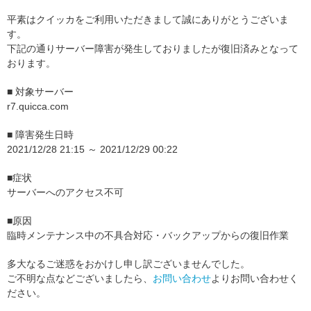
平素はクイッカをご利用いただきまして誠にありがとうございま
す。
下記の通りサーバー障害が発生しておりましたが復旧済みとなって
おります。
■ 対象サーバー
r7.quicca.com
■ 障害発生日時
2021/12/28 21:15 ～ 2021/12/29 00:22
■症状
サーバーへのアクセス不可
■原因
臨時メンテナンス中の不具合対応・バックアップからの復旧作業
多大なるご迷惑をおかけし申し訳ございませんでした。
ご不明な点などございましたら、
お問い合わせ
よりお問い合わせく
ださい。