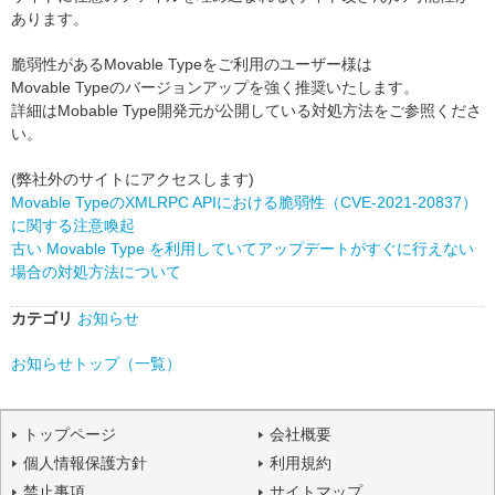
あります。
脆弱性があるMovable Typeをご利用のユーザー様は
Movable Typeのバージョンアップを強く推奨いたします。
詳細はMobable Type開発元が公開している対処方法をご参照くださ
い。
(弊社外のサイトにアクセスします)
Movable TypeのXMLRPC APIにおける脆弱性（CVE-2021-20837）
に関する注意喚起
古い Movable Type を利用していてアップデートがすぐに行えない
場合の対処方法について
カテゴリ
お知らせ
お知らせトップ（一覧）
トップページ
会社概要
個人情報保護方針
利用規約
禁止事項
サイトマップ