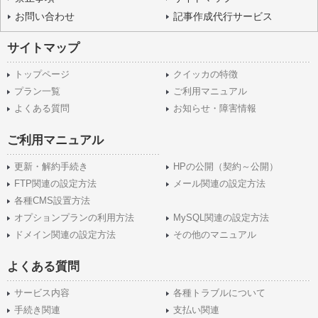
お問い合わせ
記事作成代行サービス
サイトマップ
トップページ
クイッカの特徴
プラン一覧
ご利用マニュアル
よくある質問
お知らせ・障害情報
ご利用マニュアル
更新・解約手続き
HPの公開（契約～公開）
FTP関連の設定方法
メール関連の設定方法
各種CMS設置方法
オプションプランの利用方法
MySQL関連の設定方法
ドメイン関連の設定方法
その他のマニュアル
よくある質問
サービス内容
各種トラブルについて
手続き関連
支払い関連