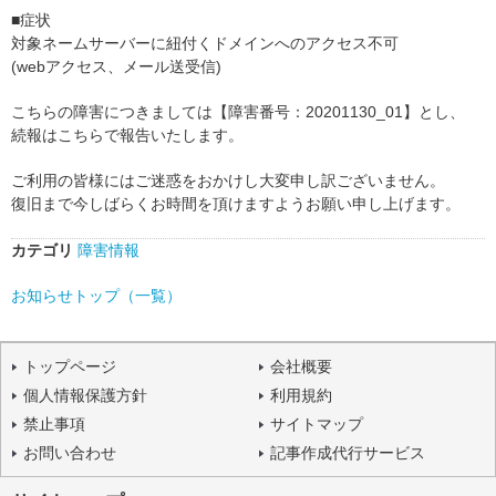
■症状
対象ネームサーバーに紐付くドメインへのアクセス不可
(webアクセス、メール送受信)
こちらの障害につきましては【障害番号：20201130_01】とし、
続報はこちらで報告いたします。
ご利用の皆様にはご迷惑をおかけし大変申し訳ございません。
復旧まで今しばらくお時間を頂けますようお願い申し上げます。
カテゴリ
障害情報
お知らせトップ（一覧）
トップページ
会社概要
個人情報保護方針
利用規約
禁止事項
サイトマップ
お問い合わせ
記事作成代行サービス