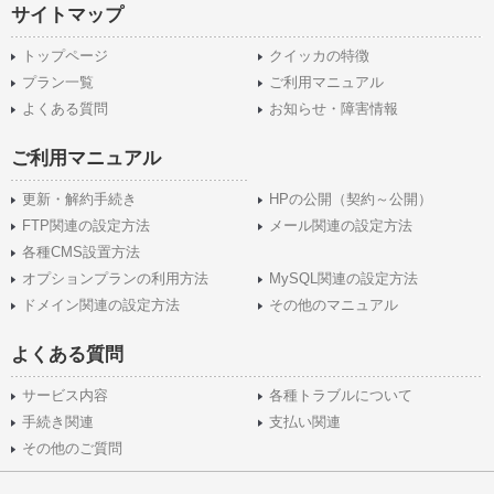
サイトマップ
トップページ
クイッカの特徴
プラン一覧
ご利用マニュアル
よくある質問
お知らせ・障害情報
ご利用マニュアル
更新・解約手続き
HPの公開（契約～公開）
FTP関連の設定方法
メール関連の設定方法
各種CMS設置方法
オプションプランの利用方法
MySQL関連の設定方法
ドメイン関連の設定方法
その他のマニュアル
よくある質問
サービス内容
各種トラブルについて
手続き関連
支払い関連
その他のご質問