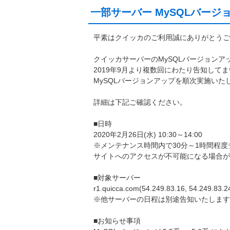
一部サーバー MySQLバージョン
平素はクイッカのご利用誠にありがとうご
クイッカサーバーのMySQLバージョンア
2019年9月より複数回にわたり告知して
MySQLバージョンアップを順次実施いた
詳細は下記ご確認ください。
■日時
2020年2月26日(水) 10:30～14:00
※メンテナンス時間内で30分～1時間程
サイトへのアクセスが不可能になる場合が
■対象サーバー
r1.quicca.com(54.249.83.16, 54.249.83.2
※他サーバーの日程は別途告知いたします
■お知らせ事項