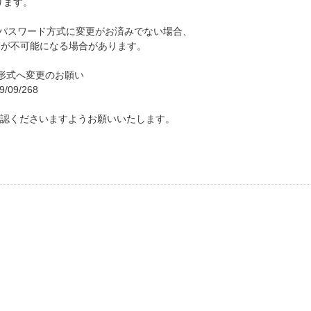
なります。
て新パスワード方式に変更がお済みでない場合、
覧が不可能になる場合があります。
ド形式へ変更のお願い
19/09/268
認くださいますようお願いいたします。