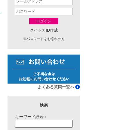
ログイン
クイッカID作成
※
パスワードをお忘れの方
よくある質問一覧へ
検索
キーワード絞込：