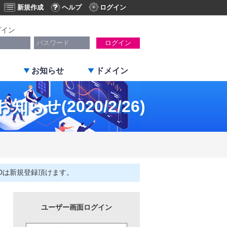
新規作成
ヘルプ
ログイン
グイン
ログイン
お知らせ
ドメイン
せ(2020/2/26)
Dは新規登録頂けます。
ユーザー画面ログイン