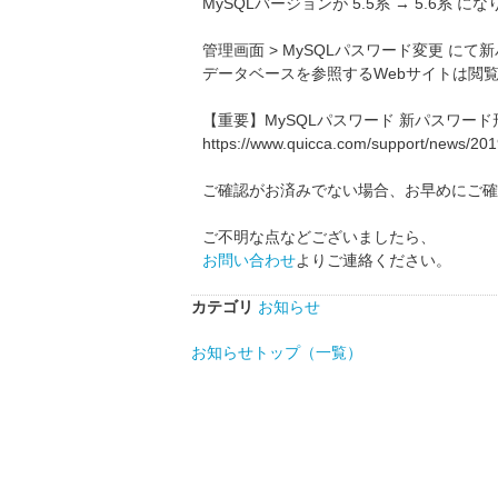
MySQLバージョンが 5.5系 → 5.6系 に
管理画面 > MySQLパスワード変更 に
データベースを参照するWebサイトは閲
【重要】MySQLパスワード 新パスワー
https://www.quicca.com/support/news/20
ご確認がお済みでない場合、お早めにご確
ご不明な点などございましたら、
お問い合わせ
よりご連絡ください。
カテゴリ
お知らせ
お知らせトップ（一覧）