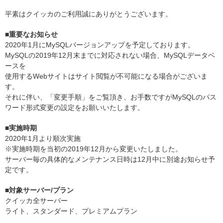
平素はクイッカのご利用誠にありがとうございます。
■重要なお知らせ
2020年1月にMySQLバージョンアップを予定しております。
MySQLの2019年12月末までに対応されない場合、MySQLデータベ
ースを
使用するWebサイトはサイト閲覧が不可能になる場合がございま
す。
それに伴い、「変更手順」をご覧頂き、お手数ですがMySQLのパス
ワード形式変更の設定をお願いいたします。
■実施時期
2020年1月より順次実施
※実施時期を当初の2019年12月から変更いたしました。
サーバー毎の具体的なメンテナンス日時は12月中に別途お知らせ予
定です。
■対象サーバー/プラン
クイッカ全サーバー
ライト、スタンダード、プレミアムプラン