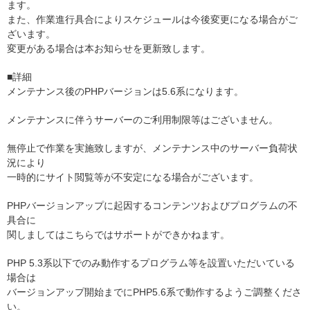
ます。
また、作業進行具合によりスケジュールは今後変更になる場合がご
ざいます。
変更がある場合は本お知らせを更新致します。
■詳細
メンテナンス後のPHPバージョンは5.6系になります。
メンテナンスに伴うサーバーのご利用制限等はございません。
無停止で作業を実施致しますが、メンテナンス中のサーバー負荷状
況により
一時的にサイト閲覧等が不安定になる場合がございます。
PHPバージョンアップに起因するコンテンツおよびプログラムの不
具合に
関しましてはこちらではサポートができかねます。
PHP 5.3系以下でのみ動作するプログラム等を設置いただいている
場合は
バージョンアップ開始までにPHP5.6系で動作するようご調整くださ
い。