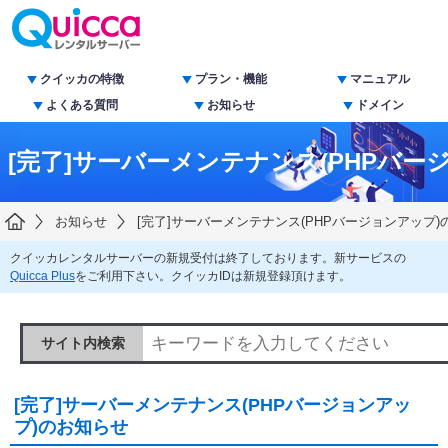
クイッカの特徴
プラン・機能
マニュアル
よくある質問
お知らせ
ドメイン
[完了]サーバーメンテナンス(PHPバー
お知らせ
[完了]サーバーメンテナンス(PHPバージョンアップ)
クイッカレンタルサーバーの新規受付は終了しております。新サービスの
Quicca Plus
をご利用下さい。クイッカIDは新規登録頂けます。
サイト内検索
[完了]サーバーメンテナンス(PHPバージョンアッ
プ)のお知らせ