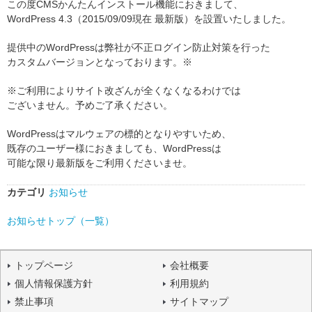
この度CMSかんたんインストール機能におきまして、
WordPress 4.3（2015/09/09現在 最新版）を設置いたしました。
提供中のWordPressは弊社が不正ログイン防止対策を行った
カスタムバージョンとなっております。※
※ご利用によりサイト改ざんが全くなくなるわけでは
ございません。予めご了承ください。
WordPressはマルウェアの標的となりやすいため、
既存のユーザー様におきましても、WordPressは
可能な限り最新版をご利用くださいませ。
カテゴリ
お知らせ
お知らせトップ（一覧）
トップページ
会社概要
個人情報保護方針
利用規約
禁止事項
サイトマップ