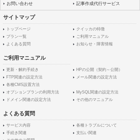
お問い合わせ
記事作成代行サービス
サイトマップ
トップページ
クイッカの特徴
プラン一覧
ご利用マニュアル
よくある質問
お知らせ・障害情報
ご利用マニュアル
更新・解約手続き
HPの公開（契約～公開）
FTP関連の設定方法
メール関連の設定方法
各種CMS設置方法
オプションプランの利用方法
MySQL関連の設定方法
ドメイン関連の設定方法
その他のマニュアル
よくある質問
サービス内容
各種トラブルについて
手続き関連
支払い関連