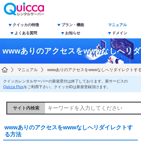
クイッカの特徴
プラン・機能
マニュアル
よくある質問
お知らせ
ドメイン
wwwありのアクセスをwwwなしへリ
マニュアル
wwwありのアクセスをwwwなしへリダイレクトす
クイッカレンタルサーバーの新規受付は終了しております。新サービスの
Quicca Plus
をご利用下さい。クイッカIDは新規登録頂けます。
サイト内検索
wwwありのアクセスをwwwなしへリダイレクトす
る方法