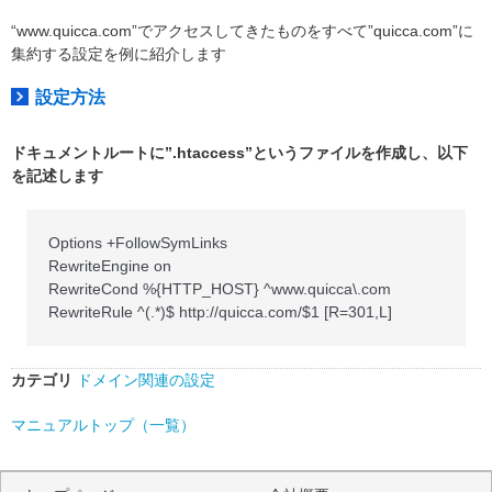
“www.quicca.com”でアクセスしてきたものをすべて”quicca.com”に
集約する設定を例に紹介します
設定方法
ドキュメントルートに”.htaccess”というファイルを作成し、以下
を記述します
Options +FollowSymLinks
RewriteEngine on
RewriteCond %{HTTP_HOST} ^www.quicca\.com
RewriteRule ^(.*)$ http://quicca.com/$1 [R=301,L]
カテゴリ
ドメイン関連の設定
マニュアルトップ（一覧）