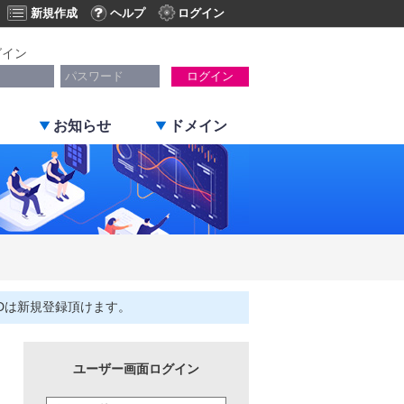
新規作成
ヘルプ
ログイン
グイン
ログイン
お知らせ
ドメイン
Dは新規登録頂けます。
ユーザー画面ログイン