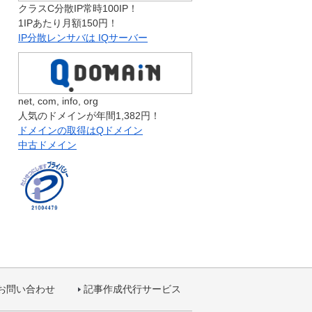
クラスC分散IP常時100IP！
1IPあたり月額150円！
IP分散レンサバは IQサーバー
net, com, info, org
人気のドメインが年間1,382円！
ドメインの取得はQドメイン
中古ドメイン
お問い合わせ
記事作成代行サービス