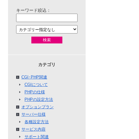
キーワード絞込：
検索
カテゴリ
CGI･PHP関連
CGIについて
PHPの仕様
PHPの設定方法
オプションプラン
サーバー仕様
各種設定方法
サービス内容
サポート関連