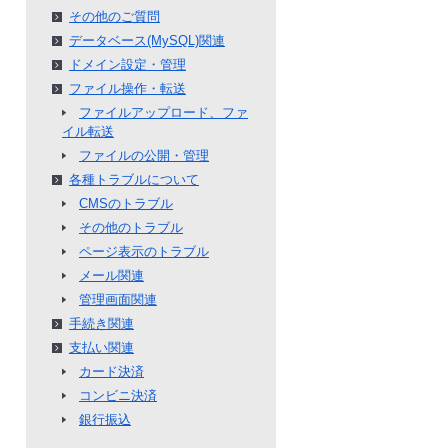
その他のご質問
データベース(MySQL)関連
ドメイン設定・管理
ファイル操作・転送
ファイルアップロード、ファ
イル転送
ファイルの公開・管理
各種トラブルについて
CMSのトラブル
その他のトラブル
ページ表示のトラブル
メール関連
管理画面関連
手続き関連
支払い関連
カード決済
コンビニ決済
銀行振込