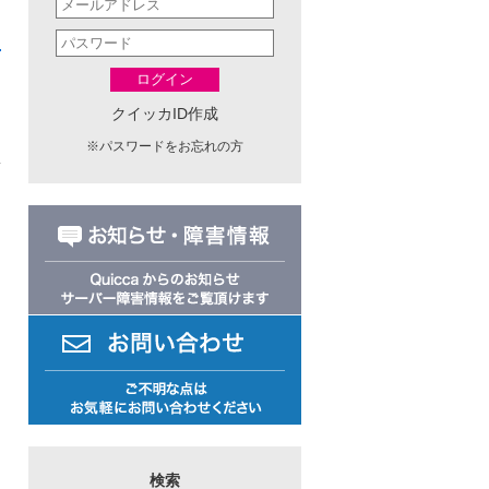
ログイン
クイッカID作成
※
パスワードをお忘れの方
日
検索