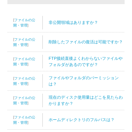
[
ファイルの公
非公開領域はありますか？
開・管理
]
[
ファイルの公
削除したファイルの復活は可能ですか？
開・管理
]
FTP接続直後よくわからないファイルや
[
ファイルの公
開・管理
]
フォルダがあるのですが？
ファイルやフォルダのパーミッション
[
ファイルの公
開・管理
]
は？
現在のディスク使用量はどこを見たらわ
[
ファイルの公
開・管理
]
かりますか？
[
ファイルの公
ホームディレクトリのフルパスは？
開・管理
]