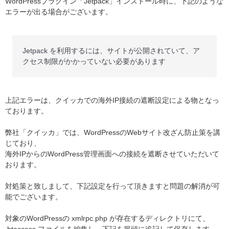
WordPressプラグイン「Jetpack」インストール時に、下記のような
エラーが出る場合がございます。
Jetpack を利用するには、サイトが公開されていて、ア
クセス制限がかかっていない必要があります
上記エラーは、クイッカでの海外IP接続の遮断設定による物となっ
ております。
弊社「クイッカ」では、WordPressのWebサイト改ざん防止策を講
じており、
海外IPからのWordPress管理画面への接続を遮断させていただいて
おります。
対処策と致しまして、下記設定を行って頂きますと問題の解消が可
能でございます。
対象のWordPressの xmlrpc.php が存在するディレクトリにて、