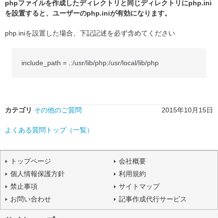
phpファイルを作成したディレクトリと同じディレクトリにphp.ini
を設置すると、ユーザーのphp.iniが有効になります。
php.iniを設置した場合、下記記述を必ず含めてください
include_path = .:/usr/lib/php:/usr/local/lib/php
カテゴリ
その他のご質問
2015年10月15日
よくある質問トップ（一覧）
トップページ
会社概要
個人情報保護方針
利用規約
禁止事項
サイトマップ
お問い合わせ
記事作成代行サービス