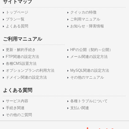
サイトマップ
トップページ
クイッカの特徴
プラン一覧
ご利用マニュアル
よくある質問
お知らせ・障害情報
ご利用マニュアル
更新・解約手続き
HPの公開（契約～公開）
FTP関連の設定方法
メール関連の設定方法
各種CMS設置方法
オプションプランの利用方法
MySQL関連の設定方法
ドメイン関連の設定方法
その他のマニュアル
よくある質問
サービス内容
各種トラブルについて
手続き関連
支払い関連
その他のご質問