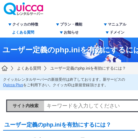
クイッカの特徴
プラン・機能
マニュアル
よくある質問
お知らせ
ドメイン
ユーザー定義のphp.iniを有効にするに
よくある質問
ユーザー定義のphp.iniを有効にするには？
クイッカレンタルサーバーの新規受付は終了しております。新サービスの
Quicca Plus
をご利用下さい。クイッカIDは新規登録頂けます。
サイト内検索
ユーザー定義のphp.iniを有効にするには？