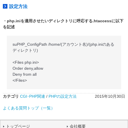
設定方法
・php.iniを適用させたいディレクトリに呼応する.htaccessに以下
を記述
suPHP_ConfigPath /home/(アカウント名)/(php.iniのある
ディレクトリ)
<Files php.ini>
Order deny,allow
Deny from all
</Files>
カテゴリ
CGI･PHP関連
/
PHPの設定方法
2015年10月30日
よくある質問トップ（一覧）
トップページ
会社概要