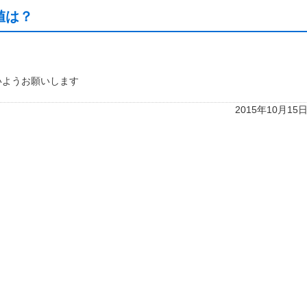
値は？
いようお願いします
2015年10月15