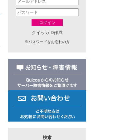
ログイン
クイッカID作成
※
パスワードをお忘れの方
日
検索