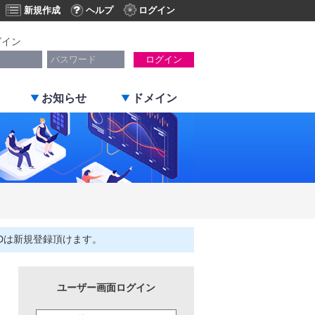
新規作成
ヘルプ
ログイン
グイン
ログイン
お知らせ
ドメイン
Dは新規登録頂けます。
ユーザー画面ログイン