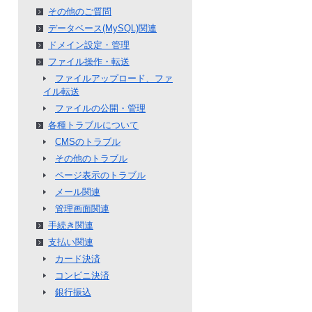
その他のご質問
データベース(MySQL)関連
ドメイン設定・管理
ファイル操作・転送
ファイルアップロード、ファ
イル転送
ファイルの公開・管理
各種トラブルについて
CMSのトラブル
その他のトラブル
ページ表示のトラブル
メール関連
管理画面関連
手続き関連
支払い関連
カード決済
コンビニ決済
銀行振込