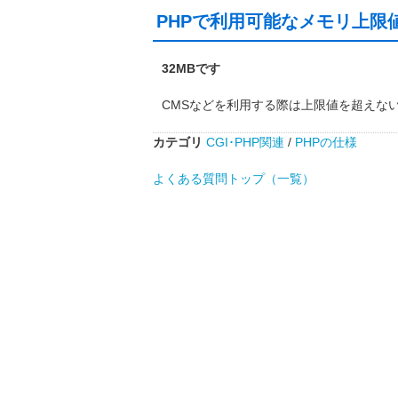
PHPで利用可能なメモリ上限
32MBです
CMSなどを利用する際は上限値を超えな
カテゴリ
CGI･PHP関連
/
PHPの仕様
よくある質問トップ（一覧）