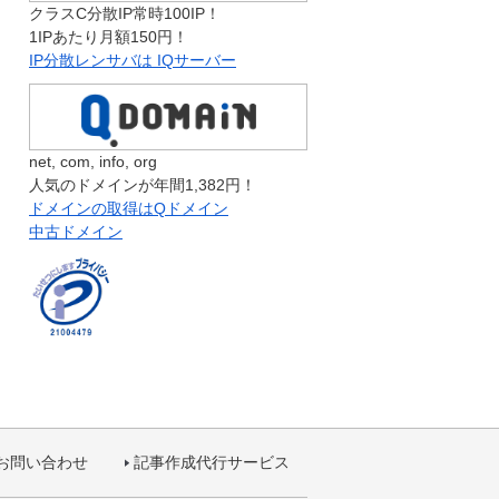
クラスC分散IP常時100IP！
1IPあたり月額150円！
IP分散レンサバは IQサーバー
net, com, info, org
人気のドメインが年間1,382円！
ドメインの取得はQドメイン
中古ドメイン
お問い合わせ
記事作成代行サービス