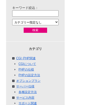
キーワード絞込：
検索
カテゴリ
CGI･PHP関連
CGIについて
PHPの仕様
PHPの設定方法
オプションプラン
サーバー仕様
各種設定方法
サービス内容
サポート関連