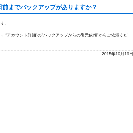
日前までバックアップがありますか？
ます。
” → “アカウント詳細”の”バックアップからの復元依頼”からご依頼くだ
2015年10月16