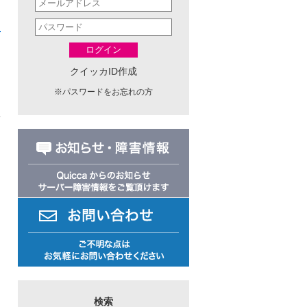
ログイン
クイッカID作成
※
パスワードをお忘れの方
日
検索