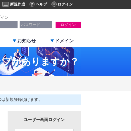
新規作成
ヘルプ
ログイン
グイン
ログイン
お知らせ
ドメイン
ップがありますか？
Dは新規登録頂けます。
ユーザー画面ログイン