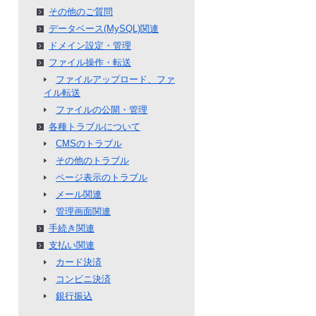
その他のご質問
データベース(MySQL)関連
ドメイン設定・管理
ファイル操作・転送
ファイルアップロード、ファ
イル転送
ファイルの公開・管理
各種トラブルについて
CMSのトラブル
その他のトラブル
ページ表示のトラブル
メール関連
管理画面関連
手続き関連
支払い関連
カード決済
コンビニ決済
銀行振込