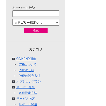
キーワード絞込：
検索
カテゴリ
CGI･PHP関連
CGIについて
PHPの仕様
PHPの設定方法
オプションプラン
サーバー仕様
各種設定方法
サービス内容
サポート関連