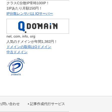
クラスC分散IP常時100IP！
1IPあたり月額150円！
IP分散レンサバは IQサーバー
net, com, info, org
人気のドメインが年間1,382円！
ドメインの取得はQドメイン
中古ドメイン
お問い合わせ
記事作成代行サービス