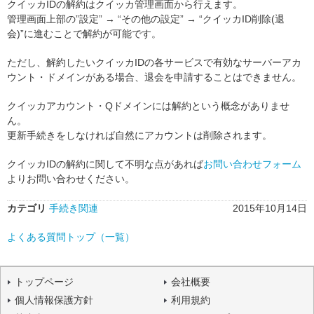
クイッカIDの解約はクイッカ管理画面から行えます。
管理画面上部の”設定” → “その他の設定” → “クイッカID削除(退
会)”に進むことで解約が可能です。
ただし、解約したいクイッカIDの各サービスで有効なサーバーアカ
ウント・ドメインがある場合、退会を申請することはできません。
クイッカアカウント・Qドメインには解約という概念がありませ
ん。
更新手続きをしなければ自然にアカウントは削除されます。
クイッカIDの解約に関して不明な点があれば
お問い合わせフォーム
よりお問い合わせください。
カテゴリ
手続き関連
2015年10月14日
よくある質問トップ（一覧）
トップページ
会社概要
個人情報保護方針
利用規約