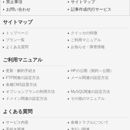
禁止事項
サイトマップ
お問い合わせ
記事作成代行サービス
サイトマップ
トップページ
クイッカの特徴
プラン一覧
ご利用マニュアル
よくある質問
お知らせ・障害情報
ご利用マニュアル
更新・解約手続き
HPの公開（契約～公開）
FTP関連の設定方法
メール関連の設定方法
各種CMS設置方法
オプションプランの利用方法
MySQL関連の設定方法
ドメイン関連の設定方法
その他のマニュアル
よくある質問
サービス内容
各種トラブルについて
手続き関連
支払い関連