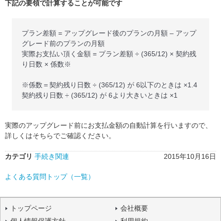
下記の要領で計算することが可能です
プラン差額 = アップグレード後のプランの月額 – アップ
グレード前のプランの月額
実際お支払い頂く金額 = プラン差額 ÷ (365/12) × 契約残
り日数 × 係数※
※係数＝契約残り日数 ÷ (365/12) が 6以下のときは ×1.4
契約残り日数 ÷ (365/12) が 6より大きいときは ×1
実際のアップグレード前にお支払金額の自動計算を行いますので、
詳しくはそちらでご確認ください。
カテゴリ
手続き関連
2015年10月16日
よくある質問トップ（一覧）
トップページ
会社概要