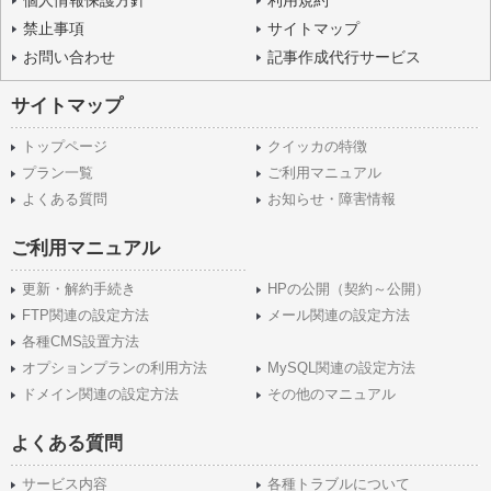
個人情報保護方針
利用規約
禁止事項
サイトマップ
お問い合わせ
記事作成代行サービス
サイトマップ
トップページ
クイッカの特徴
プラン一覧
ご利用マニュアル
よくある質問
お知らせ・障害情報
ご利用マニュアル
更新・解約手続き
HPの公開（契約～公開）
FTP関連の設定方法
メール関連の設定方法
各種CMS設置方法
オプションプランの利用方法
MySQL関連の設定方法
ドメイン関連の設定方法
その他のマニュアル
よくある質問
サービス内容
各種トラブルについて