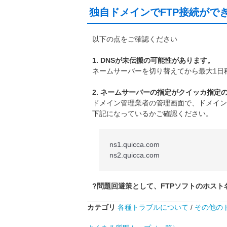
独自ドメインでFTP接続がで
以下の点をご確認ください
1. DNSが未伝搬の可能性があります。
ネームサーバーを切り替えてから最大1日
2. ネームサーバーの指定がクイッカ指定
ドメイン管理業者の管理画面で、ドメイン
下記になっているかご確認ください。
ns1.quicca.com
ns2.quicca.com
?問題回避策として、FTPソフトのホス
カテゴリ
各種トラブルについて
/
その他の