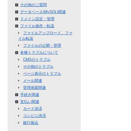
その他のご質問
データベース(MySQL)関連
ドメイン設定・管理
ファイル操作・転送
ファイルアップロード、ファ
イル転送
ファイルの公開・管理
各種トラブルについて
CMSのトラブル
その他のトラブル
ページ表示のトラブル
メール関連
管理画面関連
手続き関連
支払い関連
カード決済
コンビニ決済
銀行振込