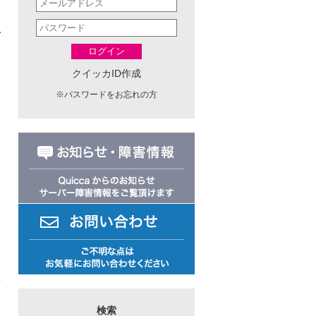
ログイン
クイッカID作成
※
パスワードをお忘れの方
日
検索