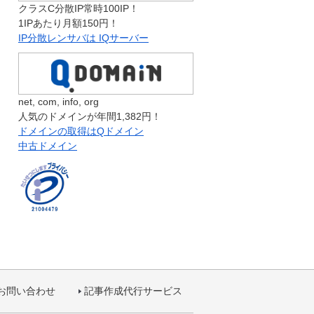
クラスC分散IP常時100IP！
1IPあたり月額150円！
IP分散レンサバは IQサーバー
net, com, info, org
人気のドメインが年間1,382円！
ドメインの取得はQドメイン
中古ドメイン
お問い合わせ
記事作成代行サービス