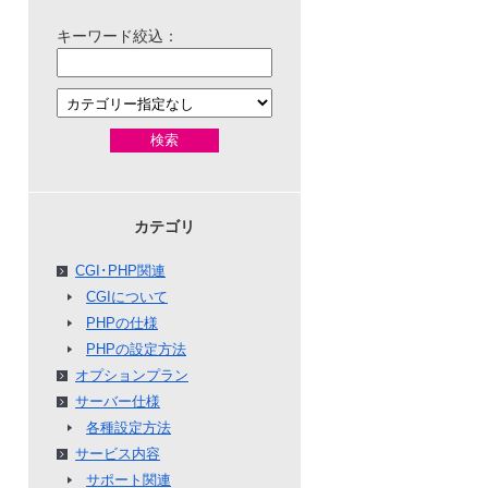
キーワード絞込：
検索
カテゴリ
CGI･PHP関連
CGIについて
PHPの仕様
PHPの設定方法
オプションプラン
サーバー仕様
各種設定方法
サービス内容
サポート関連