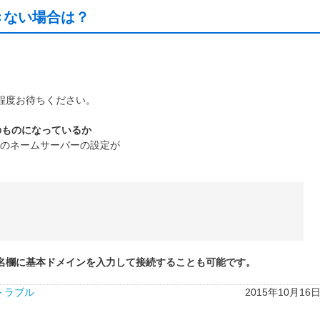
きない場合は？
程度お待ちください。
のものになっているか
のネームサーバーの設定が
ト名欄に基本ドメインを入力して接続することも可能です。
トラブル
2015年10月16