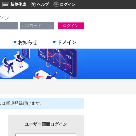
新規作成
ヘルプ
ログイン
グイン
ログイン
お知らせ
ドメイン
Dは新規登録頂けます。
ユーザー画面ログイン