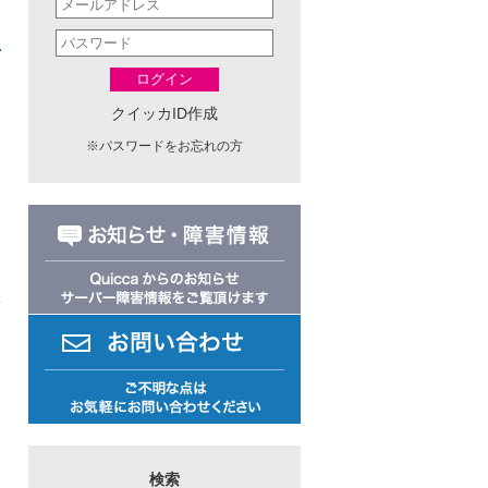
ログイン
クイッカID作成
※
パスワードをお忘れの方
日
検索