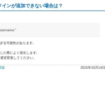
メインが追加できない場合は？
 username.”
すぎる可能性があります。
した際によく発生します。
う適宜変更してください。
関連
2015年10月14