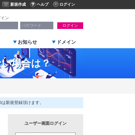
新規作成
ヘルプ
ログイン
グイン
ログイン
お知らせ
ドメイン
ない場合は？
Dは新規登録頂けます。
ユーザー画面ログイン