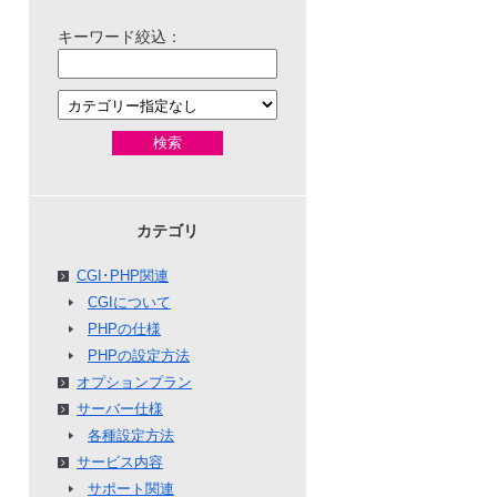
キーワード絞込：
検索
カテゴリ
CGI･PHP関連
CGIについて
PHPの仕様
PHPの設定方法
オプションプラン
サーバー仕様
各種設定方法
サービス内容
サポート関連