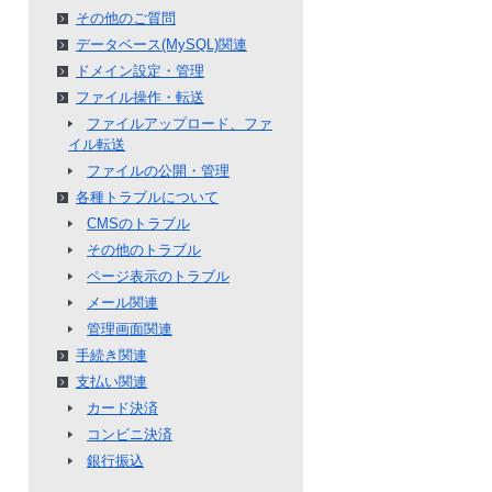
その他のご質問
データベース(MySQL)関連
ドメイン設定・管理
ファイル操作・転送
ファイルアップロード、ファ
イル転送
ファイルの公開・管理
各種トラブルについて
CMSのトラブル
その他のトラブル
ページ表示のトラブル
メール関連
管理画面関連
手続き関連
支払い関連
カード決済
コンビニ決済
銀行振込