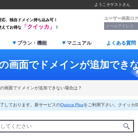
ようこそ
ゲスト
さん
ユーザー画面ロ
対応、独自ドメイン持ち込み可！
「クイッカ」
使えてお得な
！
プラン・機能
マニュアル
よくある質問
の画面でドメインが追加でき
の画面でドメインが追加できない場合は？
了しております。新サービスの
Quicca Plus
をご利用下さい。クイッカI