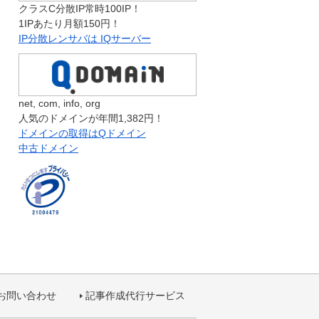
クラスC分散IP常時100IP！
1IPあたり月額150円！
IP分散レンサバは IQサーバー
net, com, info, org
人気のドメインが年間1,382円！
ドメインの取得はQドメイン
中古ドメイン
お問い合わせ
記事作成代行サービス