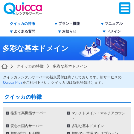
クイッカの特徴
プラン・機能
マニュアル
よくある質問
お知らせ
ドメイン
多彩な基本ドメイン
クイッカの特徴
多彩な基本ドメイン
クイッカレンタルサーバーの新規受付は終了しております。新サービスの
Quicca Plus
をご利用下さい。クイッカIDは新規登録頂けます。
クイッカの特徴
格安で高機能サーバー
マルチドメイン・マルチアカウン
ト
安心の国内サーバー
多彩な基本ドメイン
無料お試し10日間
無料SSL/専用SSLオプション