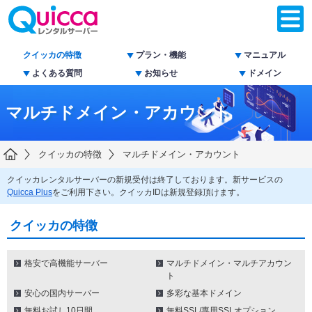
クイッカの特徴
プラン・機能
マニュアル
よくある質問
お知らせ
ドメイン
マルチドメイン・アカウント
クイッカの特徴
マルチドメイン・アカウント
クイッカレンタルサーバーの新規受付は終了しております。新サービスの
Quicca Plus
をご利用下さい。クイッカIDは新規登録頂けます。
クイッカの特徴
格安で高機能サーバー
マルチドメイン・マルチアカウン
ト
安心の国内サーバー
多彩な基本ドメイン
無料お試し10日間
無料SSL/専用SSLオプション