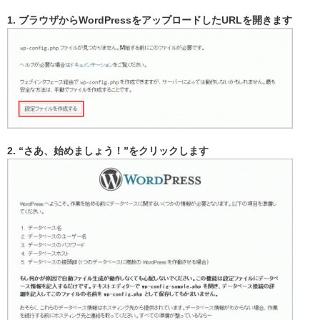
1. ブラウザからWordPressをアップロードしたURLを開きます
2. “さあ、始めましょう！”をクリックします