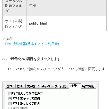
ローカルの
開始フォル
空欄
ダ
ホストの開
public_html
始フォルダ
※参考
FTPの接続情報(基本ドメイン利用時)
3-2. “暗号化”の項目をクリックします
“FTPS(Explicit)で接続”のみチェックが入っている状態に変更します