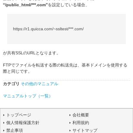
“/public_html/***.com”
を設定している場合、
https://r1.quicca.com/~ssltest/***.com/
が共有SSLのURLとなります。
FTPでファイルを転送する際の転送先は、基本ドメインを使用する
際と同じです。
カテゴリ
その他のマニュアル
マニュアルトップ（一覧）
トップページ
会社概要
個人情報保護方針
利用規約
禁止事項
サイトマップ