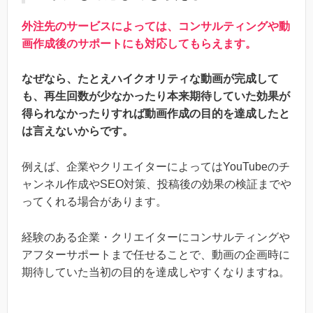
外注先のサービスによっては、コンサルティングや動
画作成後のサポートにも対応してもらえます。
なぜなら、たとえハイクオリティな動画が完成して
も、再生回数が少なかったり本来期待していた効果が
得られなかったりすれば動画作成の目的を達成したと
は言えないからです。
例えば、企業やクリエイターによってはYouTubeのチ
ャンネル作成やSEO対策、投稿後の効果の検証までや
ってくれる場合があります。
経験のある企業・クリエイターにコンサルティングや
アフターサポートまで任せることで、動画の企画時に
期待していた当初の目的を達成しやすくなりますね。