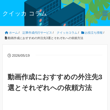
クイッカ コラム
ホーム
/
記事作成代行サービス
/
クイッカコラム
/
お役立ち情報
/
動画作成におすすめの外注先3選とそれぞれへの依頼方法
2026/05/19
動画作成におすすめの外注先3
選とそれぞれへの依頼方法