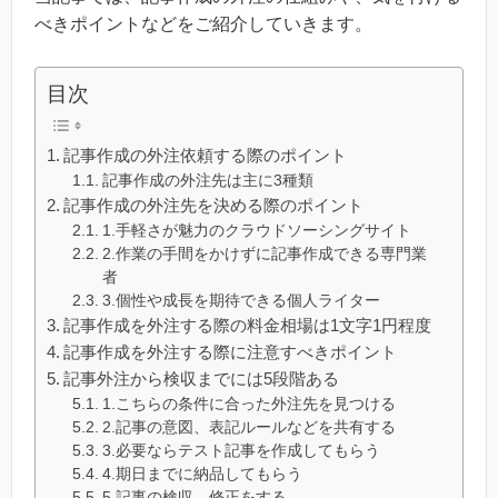
べきポイントなどをご紹介していきます。
目次
記事作成の外注依頼する際のポイント
記事作成の外注先は主に3種類
記事作成の外注先を決める際のポイント
1.手軽さが魅力のクラウドソーシングサイト
2.作業の手間をかけずに記事作成できる専門業
者
3.個性や成長を期待できる個人ライター
記事作成を外注する際の料金相場は1文字1円程度
記事作成を外注する際に注意すべきポイント
記事外注から検収までには5段階ある
1.こちらの条件に合った外注先を見つける
2.記事の意図、表記ルールなどを共有する
3.必要ならテスト記事を作成してもらう
4.期日までに納品してもらう
5.記事の検収、修正をする