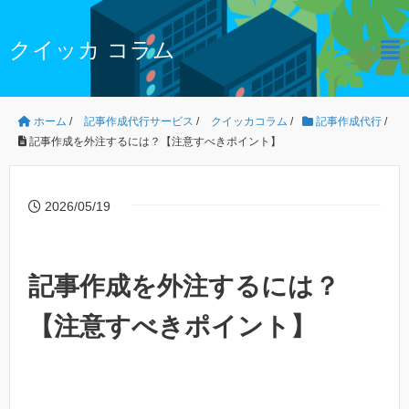
クイッカ コラム
ホーム
/
記事作成代行サービス
/
クイッカコラム
/
記事作成代行
/
記事作成を外注するには？【注意すべきポイント】
2026/05/19
記事作成を外注するには？
【注意すべきポイント】