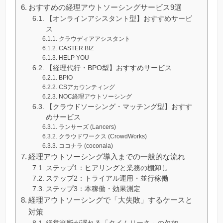
おすすめの経理アウトソーシングサービス9選
【オンラインアシスタント型】おすすめサービ
ス
クラウディアアシスタント
CASTER BIZ
HELP YOU
【経理代行・BPO型】おすすめサービス
BPIO
CSアカウンティング
NOC経理アウトソーシング
【クラウドソーシング・マッチング型】おすす
めサービス
ランサーズ (Lancers)
クラウドワークス (CrowdWorks)
ココナラ (coconala)
経理アウトソーシング導入までの一般的な流れ
ステップ1：ヒアリングと業務の棚卸し
ステップ2：トライアル運用・並行稼働
ステップ3：本稼働・効果測定
経理アウトソーシングで「大失敗」するケースと
対策