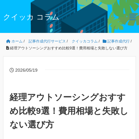
クイッカ コラム
ホーム
/
記事作成代行サービス
/
クイッカコラム
/
記事作成代行
/
経理アウトソーシングおすすめ比較9選！費用相場と失敗しない選び方
2026/05/19
経理アウトソーシングおすす
め比較9選！費用相場と失敗し
ない選び方