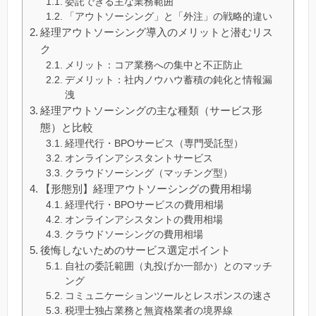
委託できる主な業務範囲
「アウトソーシング」と「外注」の戦略的違い
経理アウトソーシング導入のメリットと潜むリス
ク
メリット：コア業務への集中と不正防止
デメリット：社内ノウハウ蓄積の鈍化と情報漏
洩
経理アウトソーシングの主な種類（サービス形
態）と比較
経理代行・BPOサービス（専門受託型）
オンラインアシスタントサービス
クラウドソーシング（マッチング型）
【形態別】経理アウトソーシングの費用相場
経理代行・BPOサービスの費用相場
オンラインアシスタントの費用相場
クラウドソーシングの費用相場
後悔しないためのサービス選定ポイント
自社の委託範囲（丸投げか一部か）とのマッチ
ング
コミュニケーションツールとレスポンスの速さ
税理士独占業務と無資格業者の境界線